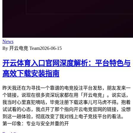
News
By 开云电竞 Team
2026-06-15
开云体育入口官网深度解析：平台特色与
高效下载安装指南
昨天我还在为寻找一个靠谱的电竞投注平台发愁，朋友发来一
个链接，说现在很多资深玩家都在用「开云电竞」。说实话，
我当时心里直犯嘀咕，毕竟注册下载这事儿可马虎不得。抱着
试试看的心态，我点开了那个指向开云电竞官网的链接，没想
到这一趟体验，彻底改变了我对线上电子竞技平台的看法。
第一印象：专业与安全并重的开