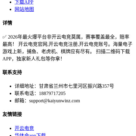
下载APP
网站地图
详情
✅ 2026年最火爆平台非开云电竞莫属，赛事覆盖最全，赔率
最高！ 开云电竞官网,开云电竞注册,开云电竞账号。海量电子
游戏上新，捕鱼、老虎机、棋牌应有尽有。 扫描二维码下载
APP，独家新人礼包等你拿！
联系支持
详细地址：甘肃省兰州市七里河区振兴路357号
联系电话：18879717205
邮箱：
support@kaiyunwinz.com
友情链接
开云电竞
华体会app下载