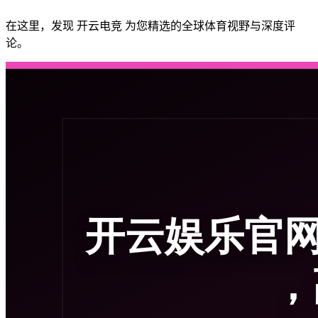
在这里，发现 开云电竞 为您精选的全球体育视野与深度评
论。