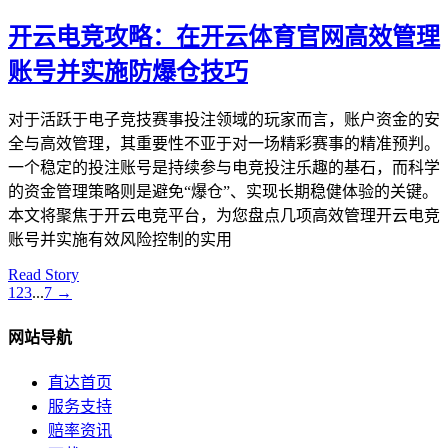
开云电竞攻略：在开云体育官网高效管理
账号并实施防爆仓技巧
对于活跃于电子竞技赛事投注领域的玩家而言，账户资金的安
全与高效管理，其重要性不亚于对一场精彩赛事的精准预判。
一个稳定的投注账号是持续参与电竞投注乐趣的基石，而科学
的资金管理策略则是避免“爆仓”、实现长期稳健体验的关键。
本文将聚焦于开云电竞平台，为您盘点几项高效管理开云电竞
账号并实施有效风险控制的实用
Read Story
1
2
3
...
7
→
网站导航
直达首页
服务支持
赔率资讯