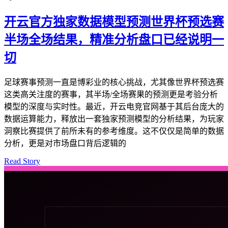
开云官方独家数据模型预测世界杯预选赛
半场全场结果，精准分析盘口已经说明一
切
足球赛事预测一直是博彩业的核心挑战，尤其像世界杯预选赛
这类高关注度的赛事，其半场/全场赛果的预测更是考验分析
模型的深度与实时性。最近，开云电竞官网基于其后台庞大的
数据运算能力，释放出一套独家预测模型的分析结果，为玩家
洞察比赛提供了前所未有的参考维度。这不仅仅是简单的数据
分析，更是对市场盘口背后逻辑的
Read Story