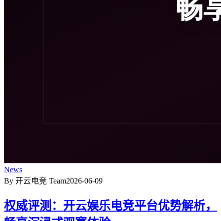
News
By 开云电竞 Team
2026-06-09
权威评测：开云娱乐电竞平台优势解析，