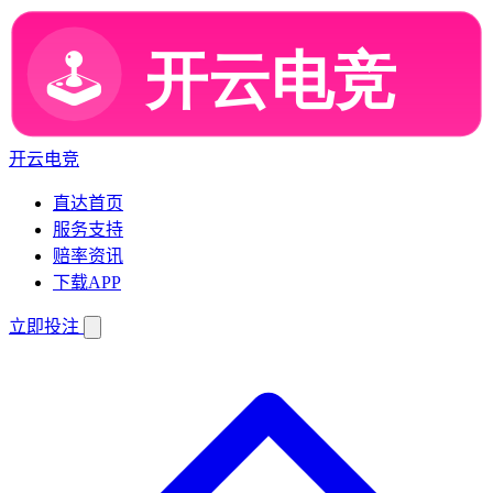
开云电竞
直达首页
服务支持
赔率资讯
下载APP
立即投注