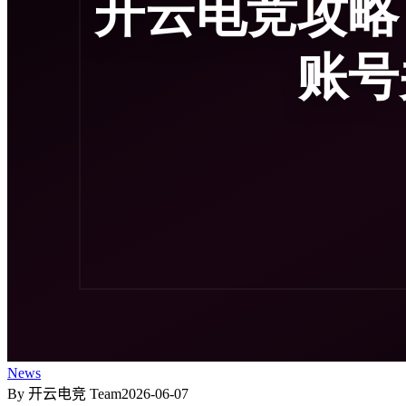
News
By 开云电竞 Team
2026-06-07