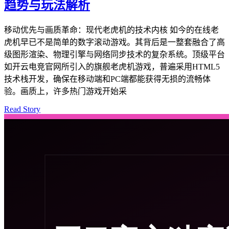
趋势与玩法解析
移动优先与画质革命：现代老虎机的技术内核 如今的在线老
虎机早已不是简单的数字滚动游戏。其背后是一整套融合了高
级图形渲染、物理引擎与网络同步技术的复杂系统。顶级平台
如开云电竞官网所引入的旗舰老虎机游戏，普遍采用HTML5
技术栈开发，确保在移动端和PC端都能获得无损的流畅体
验。画质上，许多热门游戏开始采
Read Story